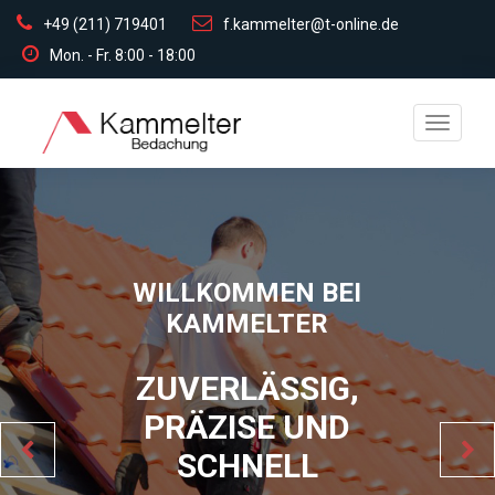
+49 (211) 719401
f.kammelter@t-online.de
Mon. - Fr. 8:00 - 18:00
Toggle
navigati
WILLKOMMEN BEI
KAMMELTER
ZUVERLÄSSIG,
PRÄZISE UND
SCHNELL