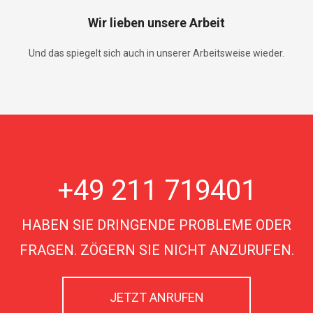
Wir lieben unsere Arbeit
Und das spiegelt sich auch in unserer Arbeitsweise wieder.
+49 211 719401
HABEN SIE DRINGENDE PROBLEME ODER
FRAGEN. ZÖGERN SIE NICHT ANZURUFEN.
JETZT ANRUFEN