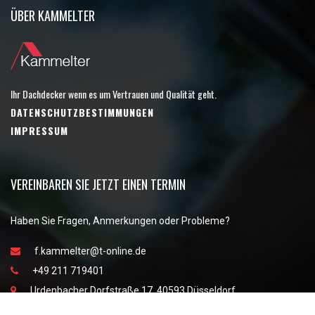
ÜBER KAMMELTER
Ihr Dachdecker wenn es um Vertrauen und Qualität geht.
DATENSCHUTZBESTIMMUNGEN
IMPRESSUM
VEREINBAREN SIE JETZT EINEN TERMIN
Haben Sie Fragen, Anmerkungen oder Probleme?
f.kammelter@t-online.de
+49 211 719401
Urdenbacher Dorfstraße 17, 40593 Düsseldorf