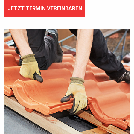
JETZT TERMIN VEREINBAREN